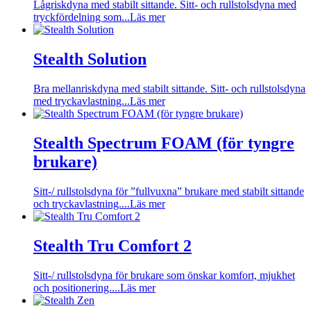
Lågriskdyna med stabilt sittande. Sitt- och rullstolsdyna med
tryckfördelning som...
Läs mer
Stealth Solution
Bra mellanriskdyna med stabilt sittande. Sitt- och rullstolsdyna
med tryckavlastning...
Läs mer
Stealth Spectrum FOAM (för tyngre
brukare)
Sitt-/ rullstolsdyna för ”fullvuxna” brukare med stabilt sittande
och tryckavlastning....
Läs mer
Stealth Tru Comfort 2
Sitt-/ rullstolsdyna för brukare som önskar komfort, mjukhet
och positionering....
Läs mer