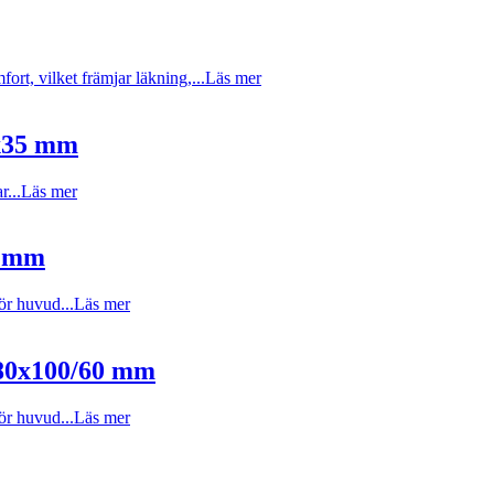
t, vilket främjar läkning,...
Läs mer
x35 mm
...
Läs mer
5 mm
ör huvud...
Läs mer
80x100/60 mm
ör huvud...
Läs mer