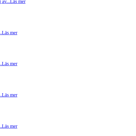
 av...
Läs mer
..
Läs mer
..
Läs mer
..
Läs mer
..
Läs mer