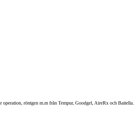
för operation, röntgen m.m från Tempur, Goodgel, AireRx och Baitella.