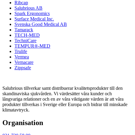
Ribcap
Salubrious AB
Spark Ergonomics
Surface Medical Inc.
Svenska Good Medical AB
Tamarack
TECH-MED
TechniCare
TEMPUR®-MED
Trulife
Vermea
Vernacare
Zippsafe
Salubrious tillverkar samt distribuerar kvalitetsprodukter till den
skandinaviska sjukvården. Vi värdesätter våra kunder och
långvariga relationer och en av våra viktigaste värden är att våra
produkter tillverkas i Sverige eller Europa och bidrar till minskade
klimatavtryck.
Organisation