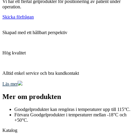
Vi har ett flertal gelprodukter för positionering av patient under
operation.
Skicka förfrågan
Skapad med ett hållbart perspektiv
Hög kvalitet
Alltid enkel service och bra kundkontakt
Läs mer
Mer om produkten
Goodgelprodukter kan rengöras i temperaturer upp till 115°C.
Förvara Goodgelprodukter i temperaturer mellan -18°C och
+50°C.
Katalog