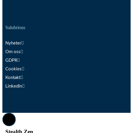
Salubrious
Nyheter
Om oss
GDPR
Cookies
Kontakt
LinkedIn
Stealth Zen