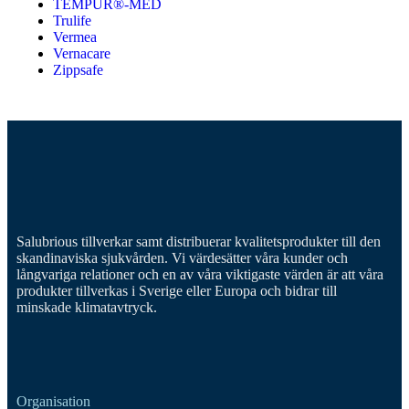
TEMPUR®-MED
Trulife
Vermea
Vernacare
Zippsafe
Salubrious tillverkar samt distribuerar kvalitetsprodukter till den
skandinaviska sjukvården. Vi värdesätter våra kunder och
långvariga relationer och en av våra viktigaste värden är att våra
produkter tillverkas i Sverige eller Europa och bidrar till
minskade klimatavtryck.
Organisation