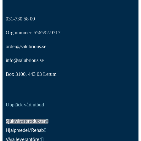
031-730 58 00
Org nummer: 556592-9717
order@salubrious.se
info@salubrious.se
Box 3100, 443 03 Lerum
Upptäck vårt utbud
Sjukvårdsprodukter
Hjälpmedel/Rehab
Våra leverantörer