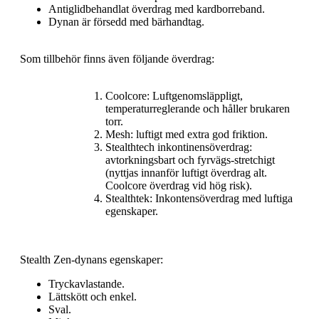
Antiglidbehandlat överdrag med kardborreband.
Dynan är försedd med bärhandtag.
Som tillbehör finns även följande överdrag:
Coolcore: Luftgenomsläppligt,
temperaturreglerande och håller brukaren
torr.
Mesh: luftigt med extra god friktion.
Stealthtech inkontinensöverdrag:
avtorkningsbart och fyrvägs-stretchigt
(nyttjas innanför luftigt överdrag alt.
Coolcore överdrag vid hög risk).
Stealthtek: Inkontensöverdrag med luftiga
egenskaper.
Stealth Zen-dynans egenskaper:
Tryckavlastande.
Lättskött och enkel.
Sval.