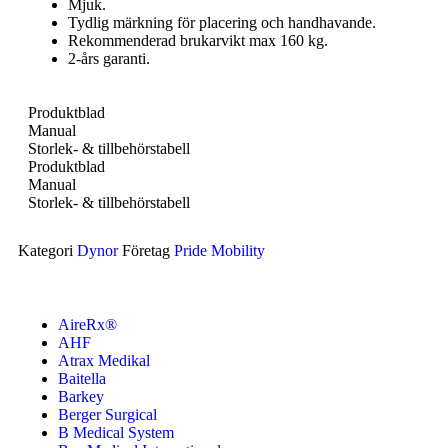
Mjuk.
Tydlig märkning för placering och handhavande.
Rekommenderad brukarvikt max 160 kg.
2-års garanti.
Produktblad
Manual
Storlek- & tillbehörstabell
Produktblad
Manual
Storlek- & tillbehörstabell
Kategori
Dynor
Företag
Pride Mobility
AireRx®
AHF
Atrax Medikal
Baitella
Barkey
Berger Surgical
B Medical System