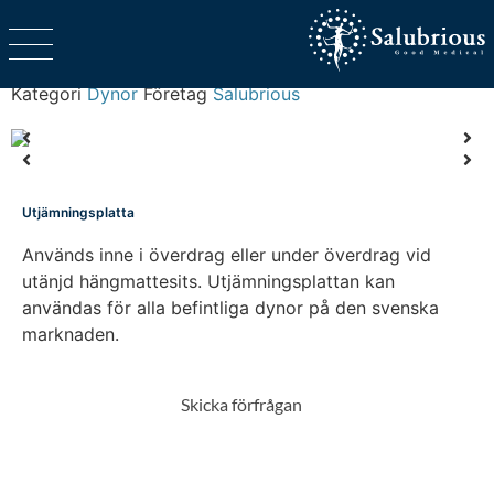
Kategori
Dynor
Företag
Salubrious
Utjämningsplatta
Används inne i överdrag eller under överdrag vid
utänjd hängmattesits. Utjämningsplattan kan
användas för alla befintliga dynor på den svenska
marknaden.
Skicka förfrågan