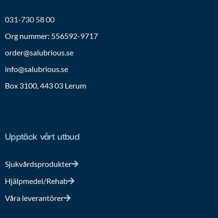
031-730 58 00
Org nummer: 556592-9717
order@salubrious.se
info@salubrious.se
Box 3100, 443 03 Lerum
Upptäck vårt utbud
Sjukvårdsprodukter
Hjälpmedel/Rehab
Våra leverantörer