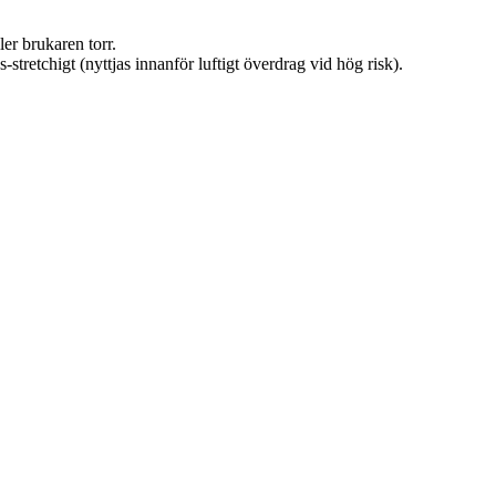
er brukaren torr.
tretchigt (nyttjas innanför luftigt överdrag vid hög risk).