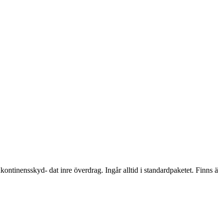
ontinensskyd- dat inre överdrag. Ingår alltid i standardpaketet. Finns ä