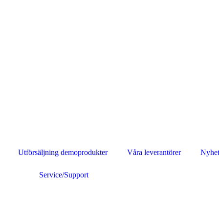
Utförsäljning demoprodukter
Våra leverantörer
Nyhet
Service/Support