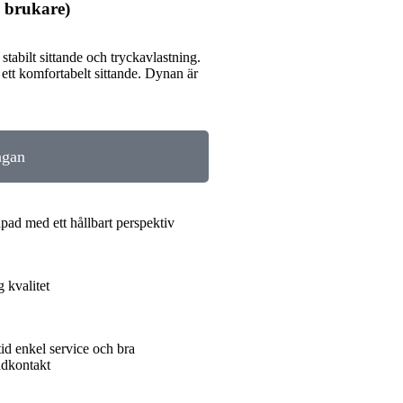
 brukare)
stabilt sittande och tryckavlastning.
t komfortabelt sittande. Dynan är
ågan
pad med ett hållbart perspektiv
 kvalitet
tid enkel service och bra
dkontakt