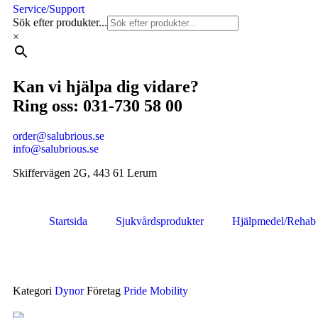
Service/Support
Sök efter produkter...
×
Kan vi hjälpa dig vidare?
Ring oss: 031-730 58 00
order@salubrious.se
info@salubrious.se
Skiffervägen 2G, 443 61 Lerum
Startsida
Sjukvårdsprodukter
Hjälpmedel/Rehab
Kategori
Dynor
Företag
Pride Mobility