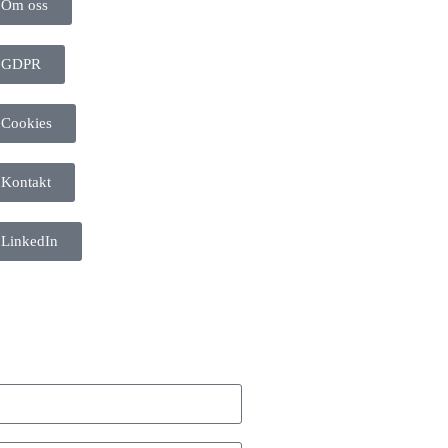
Om oss
GDPR
Cookies
Kontakt
LinkedIn