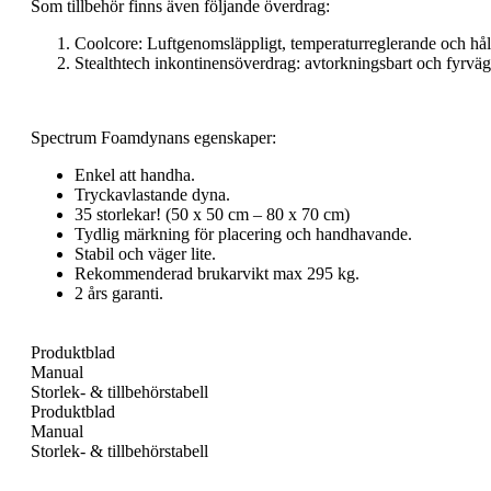
Som tillbehör finns även följande överdrag:
Coolcore: Luftgenomsläppligt, temperaturreglerande och håll
Stealthtech inkontinensöverdrag: avtorkningsbart och fyrvägs-s
Spectrum Foamdynans egenskaper:
Enkel att handha.
Tryckavlastande dyna.
35 storlekar! (50 x 50 cm – 80 x 70 cm)
Tydlig märkning för placering och handhavande.
Stabil och väger lite.
Rekommenderad brukarvikt max 295 kg.
2 års garanti.
Produktblad
Manual
Storlek- & tillbehörstabell
Produktblad
Manual
Storlek- & tillbehörstabell